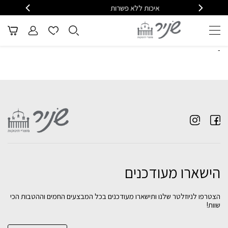
איכות ללא פשרות
משלוח ומענה מהיר - 08-6715610
-
הישארו מעודכנים
הצטרפו לניוזלטר שלנו ותישארו מעודכנים בכל המבצעים החמים וההטבות הכי
שוות!