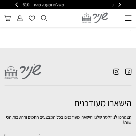
ות
משלוח ומענה מהיר - 08-6715610
-
הישארו מעודכנים
הצטרפו לניוזלטר שלנו ותישארו מעודכנים בכל המבצעים החמים וההטבות הכי
שוות!