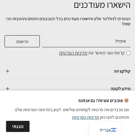
הישארו מעודכנים
הצטרפו לניוזלטר שלנו ותישארו מעודכנים בכל המבצעים החמים וההטבות הכי
שוות!
קראתי ואני מאשר את
מדיניות הפרטיות
קולקציות
מידע לקונה
אוהבים עוגיות? גם אנחנו!
אנו מכבדים את פרטיות לקוחותינו וגולשינו. לעיון במדיניות הפרטיות שלנו
וזכויתכם לחצו כאן
מדיניות הפרטיות
כל הזכויות שמורות
English
הבנתי
בניית אתרי מכירות
עִבְרִית