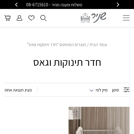
משלוח ומענה מהיר - 08-6715610
משל
עמוד הבית
/ מוצרים המתויגים “חדר תינוקות וגאס”
חדר תינוקות וגאס
סינון
מיין לפי
מציג תוצאה אחת