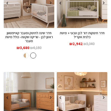
חדר תינוקות דור לבן טבעי + מיטת
חדר שינה לתינוק ומעבר קאייפטאון
כלנית אקריל
ראטן לבן - טריקה שקטה- כולל מיטת
מעבר
המחיר
המחיר
₪
2,942
₪
3,340
המחיר
המחיר
המקורי
הנוכחי
4,180
₪
3,680
₪
המקורי
הנוכחי
היה:
הוא:
היה:
הוא:
₪2,942.
₪3,340.
₪3,680.
₪4,180.