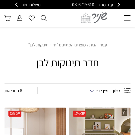
משלוח חינם בקניה מעל (למעט ריהוט)
עמוד הבית
/ מוצרים המתויגים “חדר תינוקות לבן”
חדר תינוקות לבן
סינון
מיין לפי
8 התוצאות
12%
OFF
12%
OFF