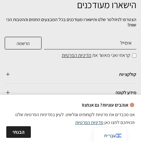
הישארו מעודכנים
הצטרפו לניוזלטר שלנו ותישארו מעודכנים בכל המבצעים החמים וההטבות הכי
שוות!
קראתי ואני מאשר את
מדיניות הפרטיות
קולקציות
מידע לקונה
אוהבים עוגיות? גם אנחנו!
אנו מכבדים את פרטיות לקוחותינו וגולשינו. לעיון במדיניות הפרטיות שלנו
וזכויתכם לחצו כאן
מדיניות הפרטיות
כל הזכויות שמורות
English
הבנתי
בניית אתרי מכירות
עִבְרִית