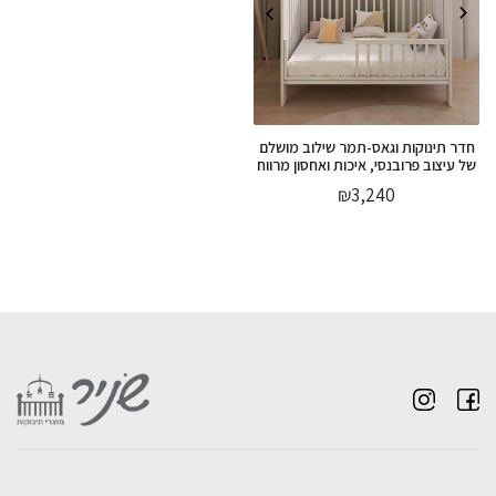
חדר תינוקות וגאס-תמר שילוב מושלם
של עיצוב פרובנסי, איכות ואחסון מרווח
₪
3,240