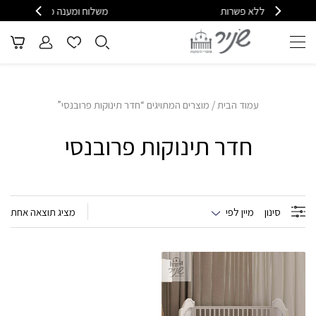
 פשרות
משלוח ומענה מהיר - 08-6715610
עמוד הבית
/ מוצרים המתויגים “חדר תינוקות פרובנסי”
חדר תינוקות פרובנסי
סינון
מיין לפי
מציג תוצאה אחת