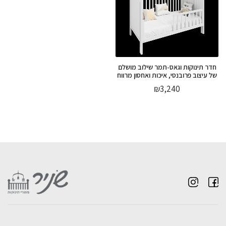
חדר תינוקות וגאס-תמר שילוב מושלם
של עיצוב פרובנסי, איכות ואחסון מרווח
₪
3,240