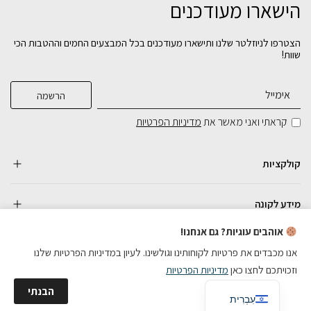
הישארו מעודכנים
הצטרפו לניוזלטר שלנו ותישארו מעודכנים בכל המבצעים החמים וההטבות הכי
שוות!
קראתי ואני מאשר את
מדיניות הפרטיות
קולקציות
מידע לקונה
אוהבים עוגיות? גם אנחנו!
אנו מכבדים את פרטיות לקוחותינו וגולשינו. לעיון במדיניות הפרטיות שלנו
וזכויתכם לחצו כאן
מדיניות הפרטיות
כל הזכויות שמורות
English
הבנתי
בניית אתרי מכירות
עִבְרִית