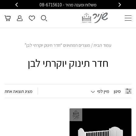
משלוח ומענה מהיר - 08-6715610
משלוח
עמוד הבית
/ מוצרים המתויגים “חדר תינוק יוקרתי לבן”
חדר תינוק יוקרתי לבן
סינון
מיין לפי
מציג תוצאה אחת