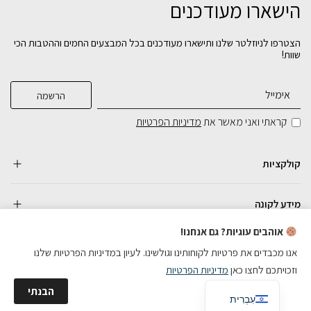
הישארו מעודכנים
הצטרפו לניוזלטר שלנו ותישארו מעודכנים בכל המבצעים החמים וההטבות הכי
שוות!
קראתי ואני מאשר את
מדיניות הפרטיות
קולקציות
מידע לקונה
אוהבים עוגיות? גם אנחנו!
אנו מכבדים את פרטיות לקוחותינו וגולשינו. לעיון במדיניות הפרטיות שלנו
וזכויתכם לחצו כאן
מדיניות הפרטיות
כל הזכויות שמורות
English
הבנתי
בניית אתרי מכירות
עִבְרִית