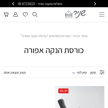
משלוח ומענה מהיר - 08-6715610
מש
עמוד הבית
/ מוצרים המתויגים “כורסת הנקה אפורה”
כורסת הנקה אפורה
סינון
מיין לפי
מציג תוצאה אחת
31%
OFF