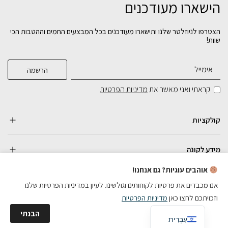
הישארו מעודכנים
הצטרפו לניוזלטר שלנו ותישארו מעודכנים בכל המבצעים החמים וההטבות הכי
שוות!
קראתי ואני מאשר את
מדיניות הפרטיות
קולקציות
מידע לקונה
אוהבים עוגיות? גם אנחנו!
אנו מכבדים את פרטיות לקוחותינו וגולשינו. לעיון במדיניות הפרטיות שלנו
וזכויתכם לחצו כאן
מדיניות הפרטיות
כל הזכויות שמורות
English
הבנתי
בניית אתרי מכירות
עִבְרִית