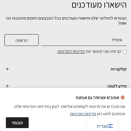
הישארו מעודכנים
הצטרפו לניוזלטר שלנו ותישארו מעודכנים בכל המבצעים החמים וההטבות הכי
שוות!
קראתי ואני מאשר את
מדיניות הפרטיות
קולקציות
מידע לקונה
אוהבים עוגיות? גם אנחנו!
אנו מכבדים את פרטיות לקוחותינו וגולשינו. לעיון במדיניות הפרטיות שלנו
וזכויתכם לחצו כאן
מדיניות הפרטיות
כל הזכויות שמורות
English
הבנתי
בניית אתרי מכירות
עִבְרִית