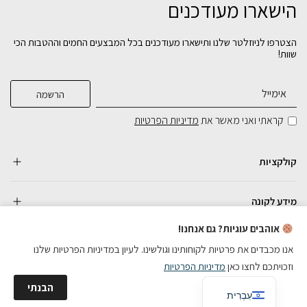
הישארו מעודכנים
הצטרפו לניוזלטר שלנו ותישארו מעודכנים בכל המבצעים החמים וההטבות הכי
שוות!
קראתי ואני מאשר את
מדיניות הפרטיות
קולקציות
מידע לקונה
אוהבים עוגיות? גם אנחנו!
אנו מכבדים את פרטיות לקוחותינו וגולשינו. לעיון במדיניות הפרטיות שלנו
וזכויתכם לחצו כאן
מדיניות הפרטיות
כל הזכויות שמורות
English
הבנתי
בניית אתרי מכירות
עִבְרִית