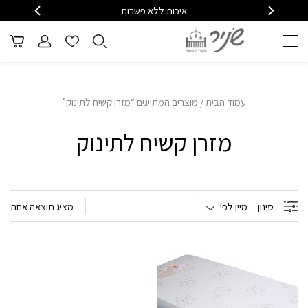
איכות ללא פשרות
משלוח
עמוד הבית
/ מוצרים המתויגים “מזרן קשיח לתינוק”
מזרן קשיח לתינוק
סינון
מיין לפי
מציג תוצאה אחת