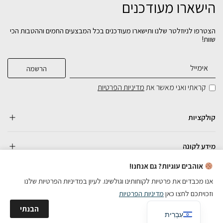
הישארו מעודכנים
הצטרפו לניוזלטר שלנו ותישארו מעודכנים בכל המבצעים החמים וההטבות הכי
שוות!
קראתי ואני מאשר את
מדיניות הפרטיות
קולקציות
מידע לקונה
אוהבים עוגיות? גם אנחנו!
אנו מכבדים את פרטיות לקוחותינו וגולשינו. לעיון במדיניות הפרטיות שלנו
וזכויתכם לחצו כאן
מדיניות הפרטיות
כל הזכויות שמורות
English
הבנתי
בניית אתרי מכירות
עִבְרִית