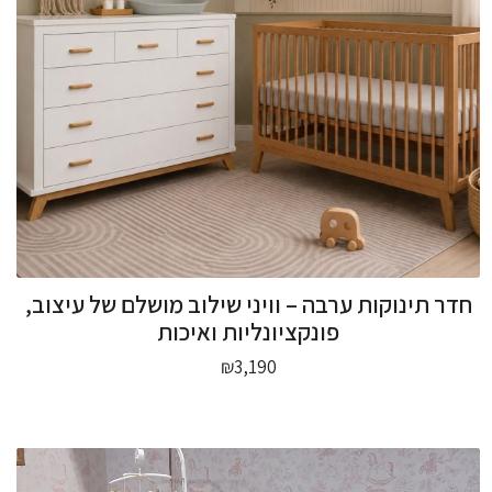
חדר תינוקות ערבה – וויני שילוב מושלם של עיצוב,
פונקציונליות ואיכות
₪
3,190