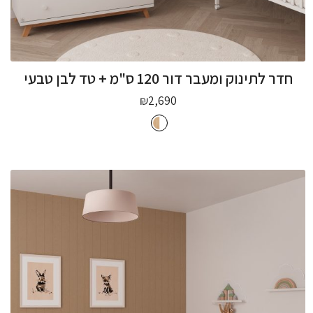
חדר לתינוק ומעבר דור 120 ס"מ + טד לבן טבעי
₪
2,690