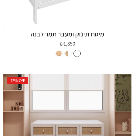
מיטת תינוק ומעבר תמר לבנה
₪
1,850
12%
OFF