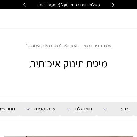
מהיצרן לצרכן - ללא פערי תיווך
עמוד הבית
/ מוצרים המתויגים “מיטת תינוק איכותית”
מיטת תינוק איכותית
צבע
חומר גלם
עומק מגירה
רוחב שיד