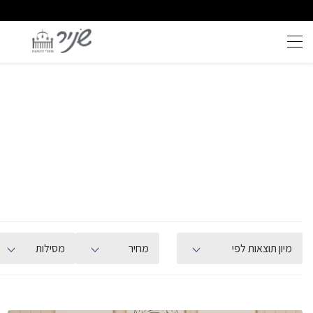
 חינם בקניה מעל (למעט ריהוט)
החלפות והחזרות לכל הארץ
מיון תוצאות לפי
מחיר
מסילות