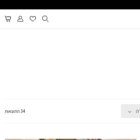
שירות וייעוץ אישי
איכות ללא פשרות
ה
34 התוצאות