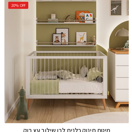
20%
OFF
מיטת תינוק כלנית לבן שילוב עץ בוק