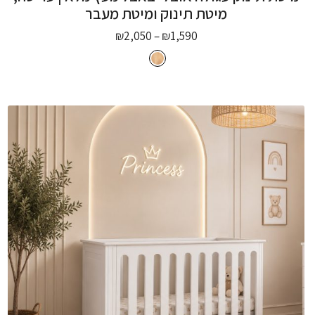
מיטת תינוק ומיטת מעבר
₪
2,050
–
₪
1,590