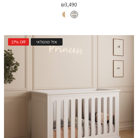
₪
3,490
אזל מהמלאי
OFF
17%