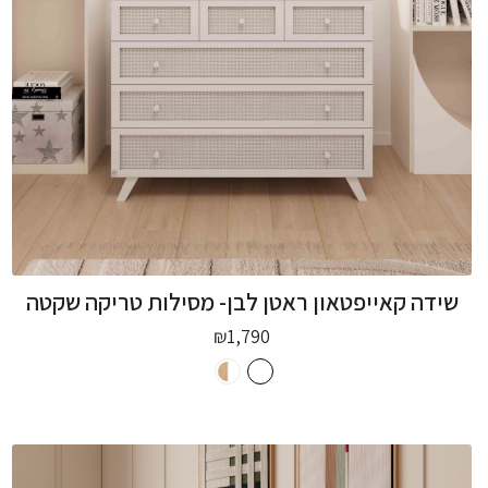
שידה קאייפטאון ראטן לבן- מסילות טריקה שקטה
₪
1,790