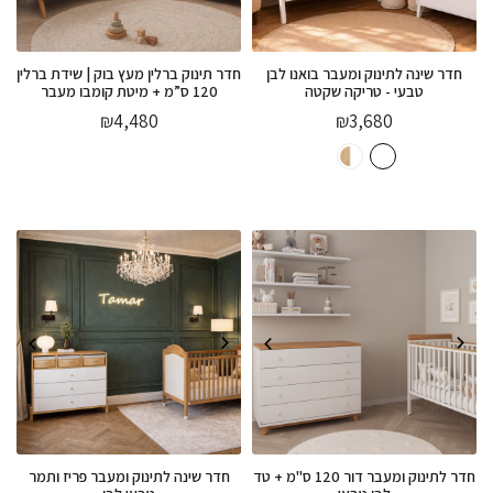
חדר שינה לתינוק ומעבר בואנו לבן
חדר תינוק ברלין מעץ בוק | שידת ברלין
טבעי - טריקה שקטה
120 ס”מ + מיטת קומבו מעבר
₪
4,480
₪
3,680
חדר לתינוק ומעבר דור 120 ס"מ + טד
חדר שינה לתינוק ומעבר פריז ותמר