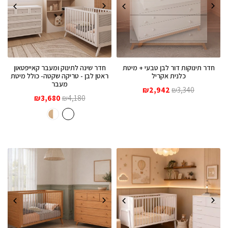
חדר תינוקות דור לבן טבעי + מיטת
חדר שינה לתינוק ומעבר קאייפטאון
כלנית אקריל
ראטן לבן - טריקה שקטה- כולל מיטת
מעבר
המחיר
המחיר
₪
2,942
₪
3,340
המחיר
המחיר
המקורי
הנוכחי
4,180
₪
3,680
₪
המקורי
הנוכחי
היה:
הוא:
היה:
הוא:
₪2,942.
₪3,340.
₪3,680.
₪4,180.