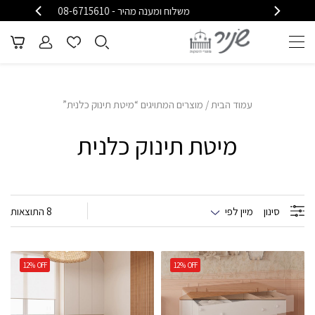
משלוח ומענה מהיר - 08-6715610
משלוח
עמוד הבית
/ מוצרים המתויגים “מיטת תינוק כלנית”
מיטת תינוק כלנית
סינון
מיין לפי
8 התוצאות
12%
OFF
12%
OFF