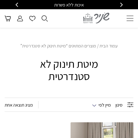
איכות ללא פשרות
משלוח
עמוד הבית
/ מוצרים המתויגים “מיטת תינוק לא סטנדרטית”
מיטת תינוק לא
סטנדרטית
סינון
מיין לפי
מציג תוצאה אחת