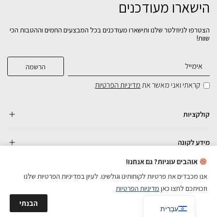
הישארו מעודכנים
הצטרפו לניוזלטר שלנו ותישארו מעודכנים בכל המבצעים החמים וההטבות הכי
שוות!
קראתי ואני מאשר את
מדיניות הפרטיות
קולקציות
מידע לקונה
אוהבים עוגיות? גם אנחנו!
אנו מכבדים את פרטיות לקוחותינו וגולשינו. לעיון במדיניות הפרטיות שלנו
וזכויתכם לחצו כאן
מדיניות הפרטיות
כל הזכויות שמורות
English
הבנתי
בניית אתרי מכירות
עִבְרִית