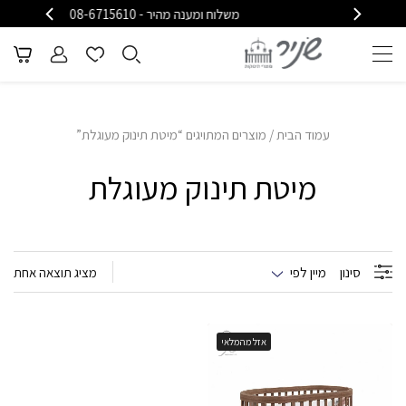
משלוח ומענה מהיר - 08-6715610
מ
עמוד הבית
/ מוצרים המתויגים “מיטת תינוק מעוגלת”
מיטת תינוק מעוגלת
סינון
מיין לפי
מציג תוצאה אחת
אזל מהמלאי