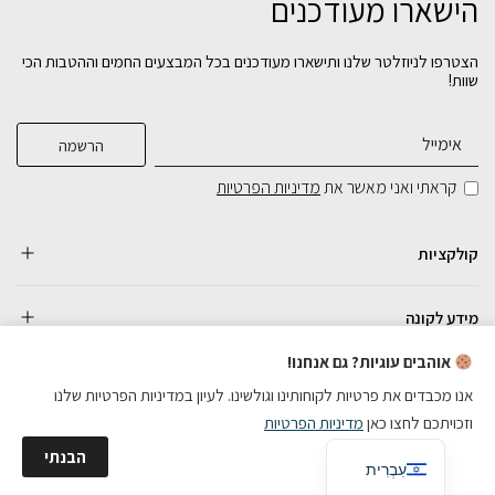
הישארו מעודכנים
הצטרפו לניוזלטר שלנו ותישארו מעודכנים בכל המבצעים החמים וההטבות הכי
שוות!
קראתי ואני מאשר את
מדיניות הפרטיות
קולקציות
מידע לקונה
אוהבים עוגיות? גם אנחנו!
אנו מכבדים את פרטיות לקוחותינו וגולשינו. לעיון במדיניות הפרטיות שלנו
וזכויתכם לחצו כאן
מדיניות הפרטיות
כל הזכויות שמורות
English
הבנתי
בניית אתרי מכירות
עִבְרִית