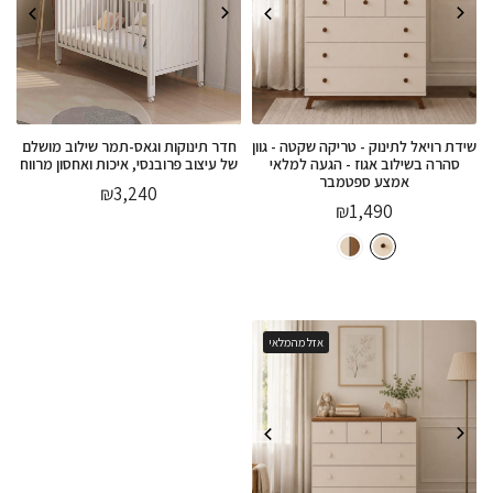
שידת רויאל לתינוק - טריקה שקטה - גוון
חדר תינוקות וגאס-תמר שילוב מושלם
סהרה בשילוב אגוז - הגעה למלאי
של עיצוב פרובנסי, איכות ואחסון מרווח
אמצע ספטמבר
₪
3,240
₪
1,490
אזל מהמלאי