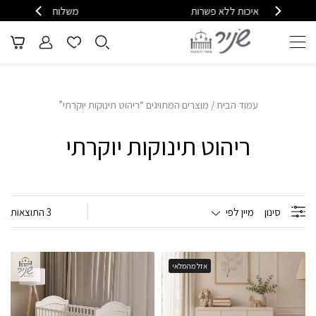
פשרות
משלוח ומענה מהיר - 08-6715610
עמוד הבית
/ מוצרים המתויגים “ריהוט תינוקות יוקרתי”
ריהוט תינוקות יוקרתי
סינון
מיין לפי
3 התוצאות
אזל מהמלאי