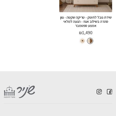
שידת נובל לתינוק - טריקה שקטה - גוון
סהרה בשילוב אגוז - הגעה למלאי
אמצע ספטמבר
₪
1,490