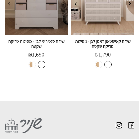
שידה קאייפטאון ראטן לבן- מסילות
שידה סנטוריני לבן - מסילות טריקה
טריקה שקטה
שקטה
₪
1,690
₪
1,790