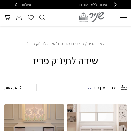
פשרות
משלוח ומענה מהיר - 08-6715610
עמוד הבית
/ מוצרים המתויגים “שידה לתינוק פריז”
שידה לתינוק פריז
סינון
מיין לפי
2 התוצאות