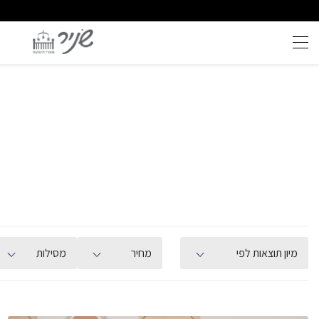
צרן לצרכן - ללא פערי תיווך
שירות וייעוץ אישי
מיון תוצאות לפי
מחיר
מסילות