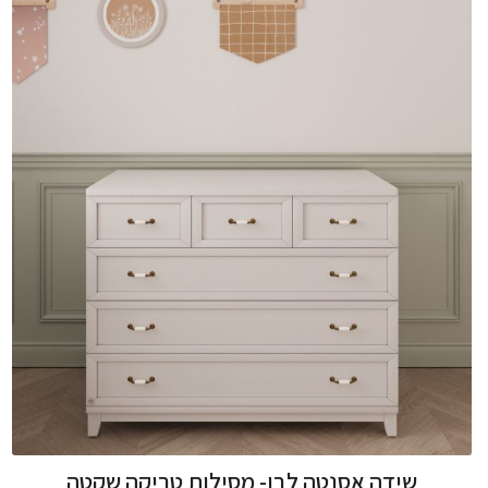
שידה אסנטה לבן- מסילות טריקה שקטה