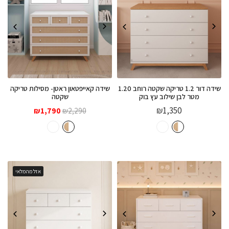
שידה דור 1.2 טריקה שקטה רוחב 1.20
שידה קאייפטאון ראטן- מסילות טריקה
מטר לבן שילוב עץ בוק
שקטה
המחיר
המחיר
₪
1,350
₪
1,790
₪
2,290
המקורי
הנוכחי
היה:
הוא:
₪1,790.
₪2,290.
אזל מהמלאי