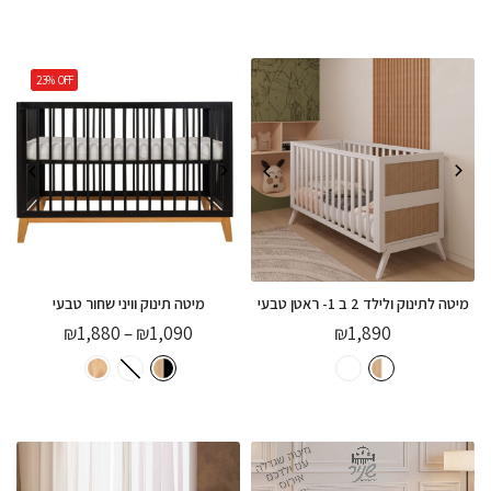
23%
OFF
מיטה לתינוק ולילד 2 ב 1- ראטן טבעי
מיטה תינוק וויני שחור טבעי
₪
1,880
–
₪
1,090
₪
1,890