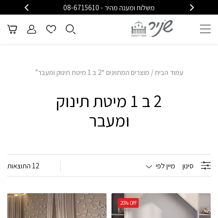
משלוח ומענה מהיר - 08-6715610
משלוח
עמוד הבית
/ מוצרים המתויגים “2 ב 1 מיטת תינוק ומעבר”
2 ב 1 מיטת תינוק
ומעבר
סינון
מיין לפי
12 התוצאות
20%
OFF