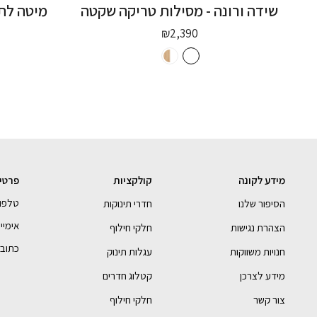
שידה ורונה - מסילות טריקה שקטה
₪
2,390
מידע לקונה
קולקציות
פרטי
טלפון- 990054
הסיפור שלנו
חדרי תינוקות
אימייל - bebe.com
הצהרת נגישות
חלקי חילוף
כתובתנו 
חנויות משווקות
עגלות תינוק
מידע לצרכן
קטלוג חדרים
צור קשר
חלקי חילוף