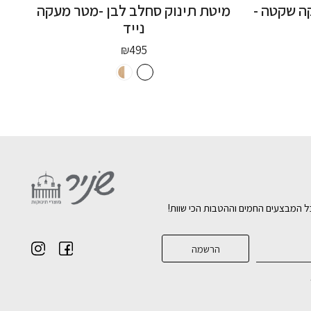
קה שקטה -
מיטת תינוק סחלב לבן -מטר מעקה
נייד
₪
495
ל המבצעים החמים וההטבות הכי שוות!