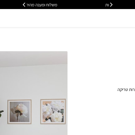
משלוח ומענה מהיר - 08-6715610
משלוח
רות טריקה