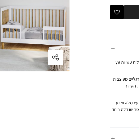
ות עשויות עץ
גליים מעוצבות
. השידה
עץ מלא וצבע
י מיטה שגדלה ביחד