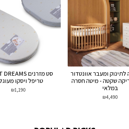
 לתינוק ומעבר אוונטדור
סט מזרנים EAMS
יקה שקטה - מיטה חסרה
טריפל ויסקו מעוגל
במלאי
₪
1,190
₪
4,490