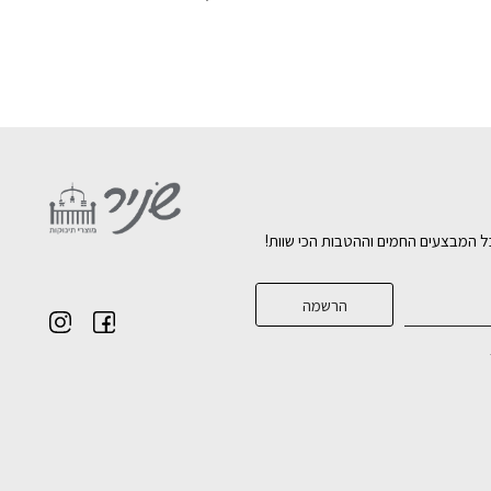
כחי
:
₪3,78
ל המבצעים החמים וההטבות הכי שוות!