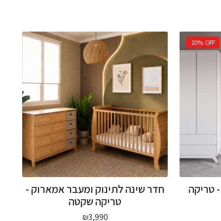
10%
OFF
- טריקה
חדר שינה לתינוק ומעבר אמארוק -
טריקה שקטה
חיר
₪
3,990