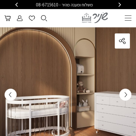
משלוח ומענה מהיר - 08-6715610
משלוח