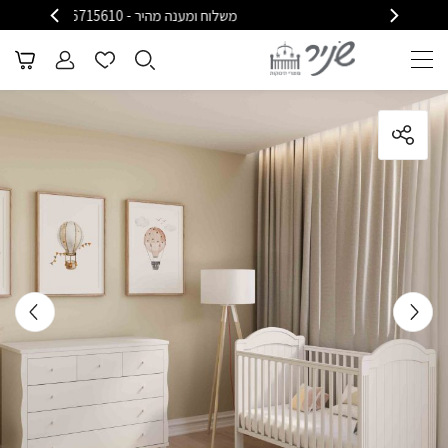
משלוח ומענה מהיר - 08-6715610
משלוח