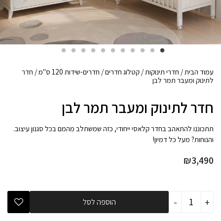
עמוד הבית
/
חדרי תינוקות
/
קטלוג חדרים
/
חדרים-שידות 120 ס"מ
/ חדר
לתינוק ומעבר תמר לבן
חדר לתינוק ומעבר תמר לבן
תתכוננו להתאהב בחדר קלאסי ייחודי, כזה שמשתלב מהמם בכל סגנון עיצוב.
והנוחות? מעל כל דמיון!
₪
3,490
כמות
-
+
הוספה לסל
של
חדר
לתינוק