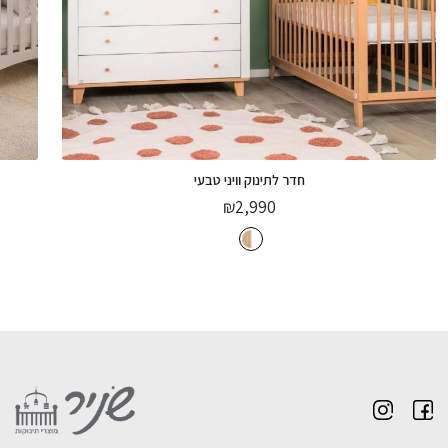
הוספה לסל
חדר לתינוק וויני טבעי
₪
2,990