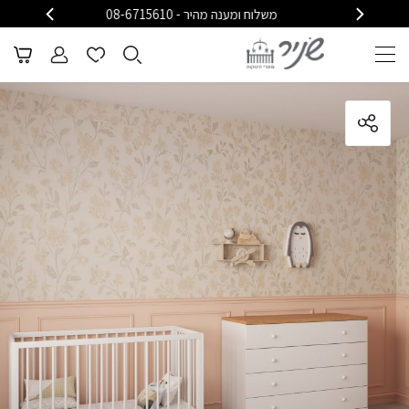
משלוח ומענה מהיר - 08-6715610
משלוח