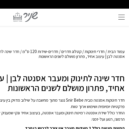
שירות וייעוץ אישי
איכות ללא פשרות
עמוד הבית
/
חדרי תינוקות
/
קטלוג חדרים
/
חדרים-שידות 120 ס"מ
/ חדר שינה לת
אסנטה לבן | עיצוב אחיד, פתרון מושלם לשנים הראשונות
חדר שינה לתינוק ומעבר אסנטה לבן | עי
אחיד, פתרון מושלם לשנים הראשונות
חדר תינוקות אסנטה מבית Snir Bebe נוצר מתוך מחשבה על שילוב מדויק בי
פרקטיות יומיומית ושימוש ארוך טווח.
החדר כולל שידת אסנטה ו־מיטת תינוק ומעבר אסנטה, בעיצוב אחיד ונקי שמעניק
הרמוני, רגוע ועל-זמני.
המיטה מגיעה כולל 2 מעקות מעבר אין צורך לרכוש בנפרד.