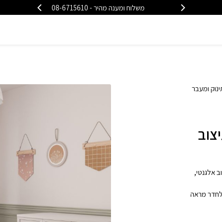
משלוח ומענה מהיר - 08-6715610
משלוח
ינוק ומעבר
צוב
ן עיצוב אלגנטי,
 לחדר מראה