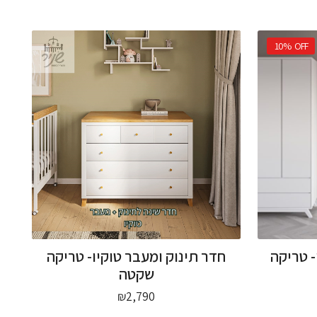
10%
OFF
- טריקה
חדר תינוק ומעבר טוקיו- טריקה
שקטה
חיר
₪
2,790
כחי