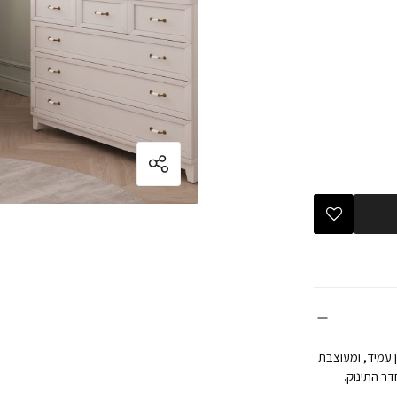
איכותי בציפוי מלמין עמיד, ומעוצבת
ר התינוק.