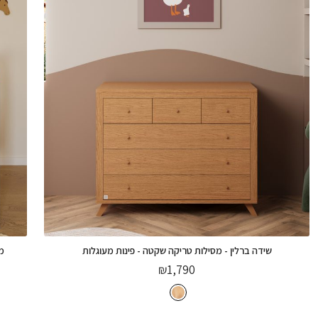
שידה ברלין - מסילות טריקה שקטה - פינות מעוגלות
מ
₪
1,790