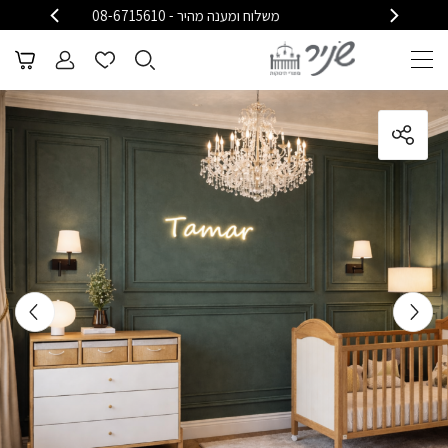
משלוח ומענה מהיר - 08-6715610
משלוח