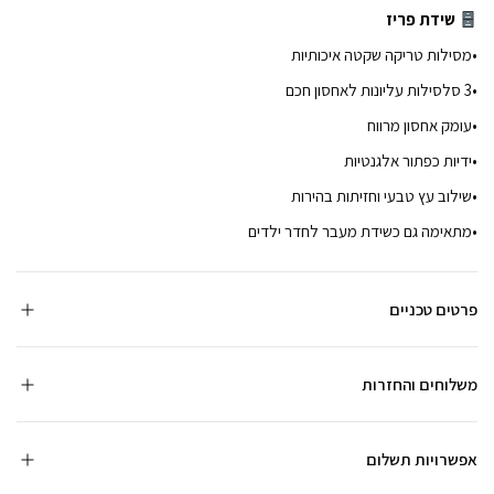
שידת פריז
•מסילות טריקה שקטה איכותיות
•3 סלסילות עליונות לאחסון חכם
•עומק אחסון מרווח
•ידיות כפתור אלגנטיות
•שילוב עץ טבעי וחזיתות בהירות
•מתאימה גם כשידת מעבר לחדר ילדים
פרטים טכניים
משלוחים והחזרות
אפשרויות תשלום