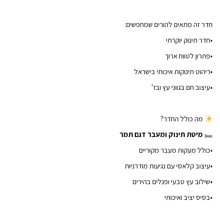
חדר זה מתאים להורים שמחפשים:
•חדר תינוק יוקרתי
•פתרון לטווח ארוך
•ריהוט תינוקות איכותי בישראל
•עיצוב חם בגווני עץ ובז’
מה כולל החדר?
מיטת תינוק ומעבר דגם תמר
•כולל מעקות מעבר מקוריים
•עיצוב קלאסי עם נגיעות מודרניות
•שילוב עץ טבעי ופנלים בהירים
•בסיס יציב ואיכותי