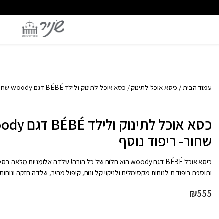
שירות וייעוץ אישי
איכות ללא פשרות
עמוד הבית
/
כיסא אוכל לתינוק
/ כסא אוכל לתינוק ולילד BÉBÉ דגם woody שחור- ריפוד נוסף
כסא אוכל לתינוק ולילד
שחור- ריפוד נוסף
כיסא אוכל BÉBÉ דגם woody הוא חלום של כל הורה! שלדה אלומניום מלאה
ותוספת ריפודית לנוחות מקסימלים ולניקוי קל ונוח, קיפול מהיר, שלדה חזקה ונוח
₪
555