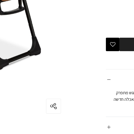
מגש מתפרק
 האכלה חדשה