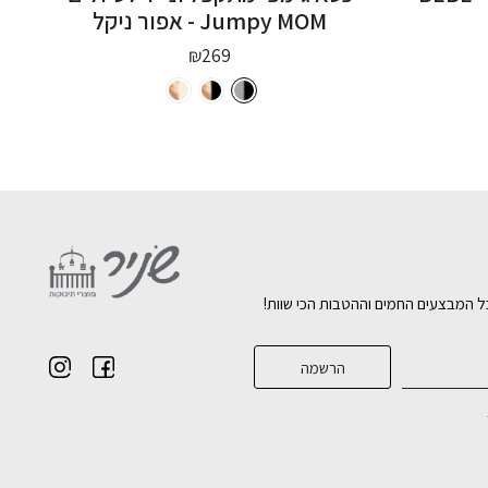
Jumpy MOM - אפור ניקל
ר
₪
269
חי
₪
ל המבצעים החמים וההטבות הכי שוות!