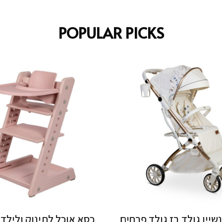
POPULAR PICKS
נשיין גולד בז גולד פרחים