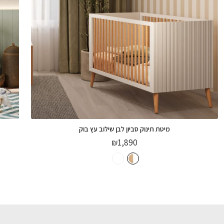
₪
1,390
בחירת
צבע:
הוספה לסל
מיטת תינוק סביון לבן שילוב עץ בוק
₪
1,890