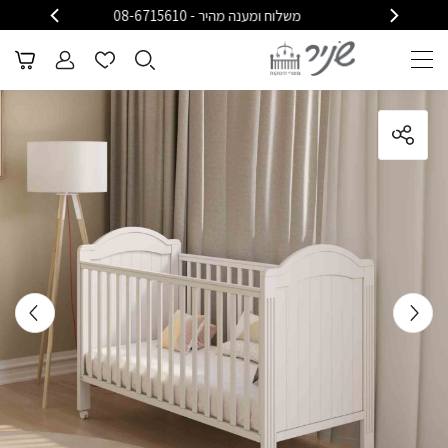
משלוח ומענה מהיר - 08-6715610
משלוח