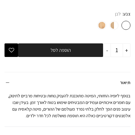
צבע
לבן
כמות
-
+
הוספה לסל
של
מיטת
תינוק
ומעבר
תמר
לבנה
תיאור
בנוסף ליופיה החזותי, המיטה מתוכננת להעניק נוחות ובטיחות מרביים לתינוק,
עם חומרים איכותיים ועמידים המבטיחים שימוש בטוח לאורך זמן. בעידן שבו
עיצוב פנים הפך לחלק בלתי נפרד מעולמם של ההורים, מיטה קלאסית עם
אלמנטים דקורטיביים כאלה היא תוספת מושלמת לכל חדר ילדים.