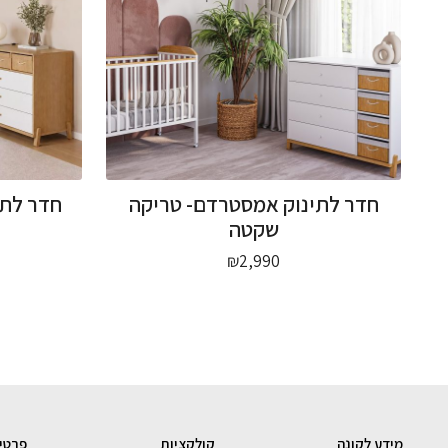
חדר לתינוק אמסטרדם- טריקה
חדר לתי
שקטה
₪
2,990
מידע לקונה
קולקציות
פרטי