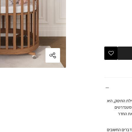
תאם לגדילת התינוק, היא
בסטנדרטים
את החדר
דברים החשובים