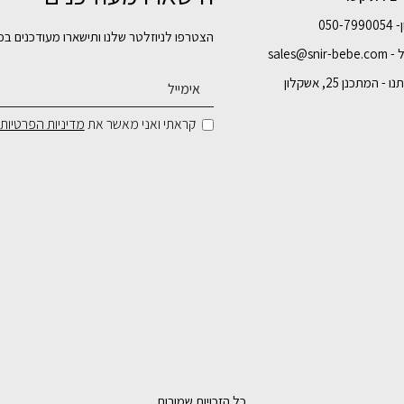
050-7
הצטרפו לניוזלטר שלנו ותישארו מעודכנים בכ
sales@snir-
- המתכנן 25, אשקלון
קראתי ואני מאשר את
מדיניות הפרטיות
כל הזכויות שמורות