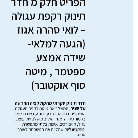
הפריט חלק מ חדר
תינוק רקפת עגולה
– לואי סהרה אגוז
(הגעה למלאי-
שידה אמצע
ספטמר , מיטה
סוף אוקטובר)
חדר תינוק יוקרתי מהקולקציה החדשה
של שניר
, המשלב את מיטת רקפת העגולה
האייקונית בגוון אגוז טבעי יחד עם שידת לואי
בגימור סהרה–אגוז. שילוב מושלם של עיצוב
עגול, קווים רכים, איכות בלתי מתפשרת
ופונקציונליות שתלווה את המשפחה לאורך
שנים.