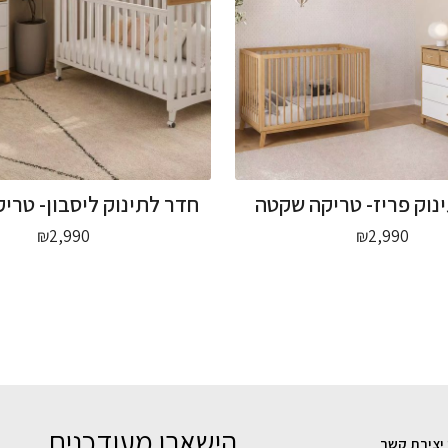
נוק פריז- טריקה שקטה
חדר לתינוק ליסבון- טרי
₪
2,990
₪
2,990
הישארו מעודכנים
 יצירת קשר