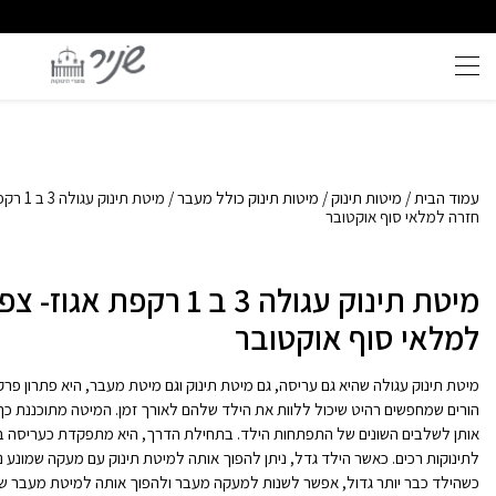
איכות ללא פשרות
משלוח ומענה מהיר - 08-6715610
עמוד הבית
/
מיטות תינוק
/
מיטות תינוק כולל מעבר
/ מיטת תינ
חזרה למלאי סוף אוקטובר
מיטת תינוק עגולה 3 ב 1 רקפת אג
למלאי סוף אוקטובר
מיטת תינוק עגולה שהיא גם עריסה, גם מיטת תינוק וגם מיטת מעבר, היא פתרון פרקט
הורים שמחפשים רהיט שיכול ללוות את הילד שלהם לאורך זמן. המיטה מתוכננת כך
אותן לשלבים השונים של התפתחות הילד. בתחילת הדרך, היא מתפקדת כעריסה בט
לתינוקות רכים. כאשר הילד גדל, ניתן להפוך אותה למיטת תינוק עם מעקה שמונע נ
כשהילד כבר יותר גדול, אפשר לשנות למעקה מעבר ולהפוך אותה למיטת מעבר ש