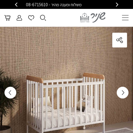
משלוח ומענה מהיר - 08-6715610
משלוח