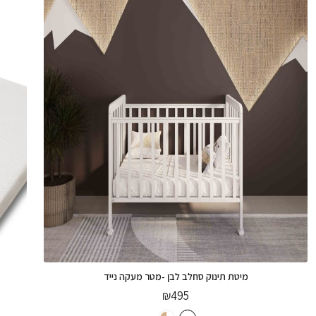
מיטת תינוק סחלב לבן -מטר מעקה נייד
₪
495