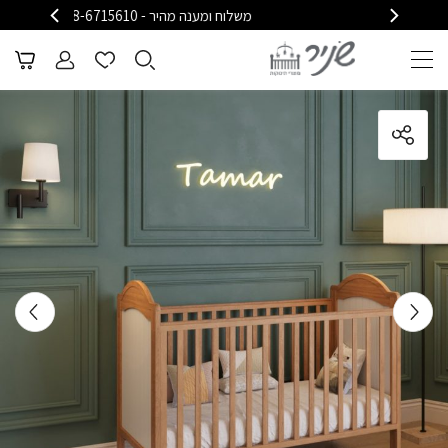
משלוח ומענה מהיר - 08-6715610
משלוח