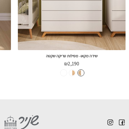
שידה מקאו- מסילות טריקה שקטה
₪
2,190