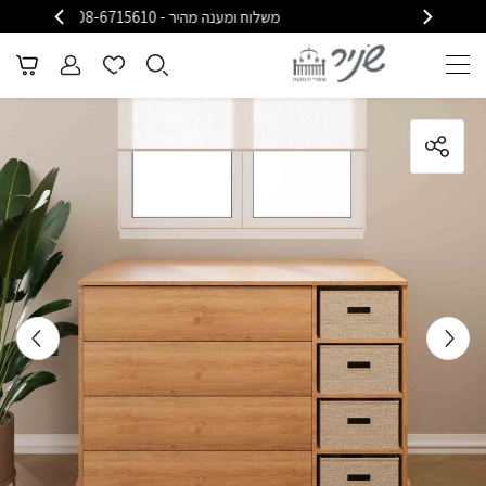
משלוח ומענה מהיר - 08-6715610
משלוח