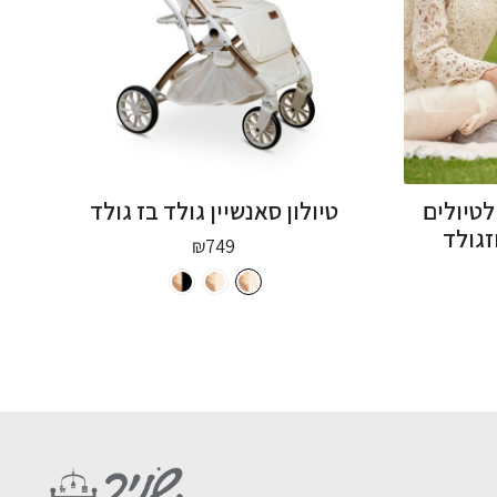
לטיולים
טיולון סאנשיין גולד בז גולד
₪
749