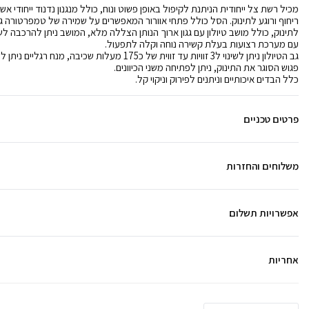
מכיל רשת צל ייחודית הניתנת לקיפול באופן פשוט ונוח, כולל מנגנון נדנוד ייחודי א
ריחוף ורוגע לתינוק. הסל כולל פתחי אוורור המאפשרים על שמירה של טמפרטורה ג
לתינוק, כולל מושב טיולון עם גגון ארוך הנותן הצללה מלא, המושב ניתן להרכבה לשני
עם מערכת רצועות בעלת קשירה נוחה וקלה לתפעול.
פגוש הסוגר את התינוק, ניתן לפתיחה משני הכיוונים.
כלל הבדים איכותיים וניתנים לפירוק וניקוי קל.
פרטים טכניים
משלוחים והחזרות
אפשרויות תשלום
אחריות