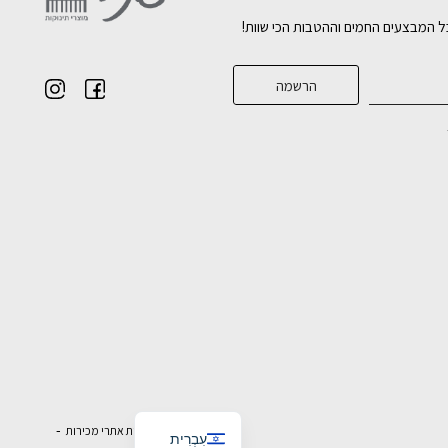
ל המבצעים החמים וההטבות הכי שוות!
English
בניית אתרי מכירות
עִבְרִית