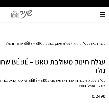
שירות וייעוץ אישי
איכות ללא פשרות
עמוד הבית
/
עגלות תינוק
/ עגלת תינוק משולבת BÉBÉ – BRO שחור רוז גולד
עגלת תינוק משולבת 
גולד
עגלת תינוק משולבת חדשנית ויוקרתית מבית BÉ – BRO
בשילוב סטייל ונוחות.
₪
2490