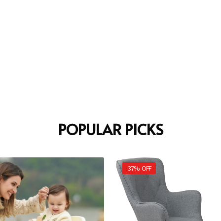
POPULAR PICKS
37%
OFF