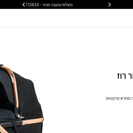
משלוח ומענה מהיר - 08-6715610
משלוח
BÉBÉ – BRO שחור רוז
BÉ. אין ספק שהיא מגדירה מחדש פרקטיות