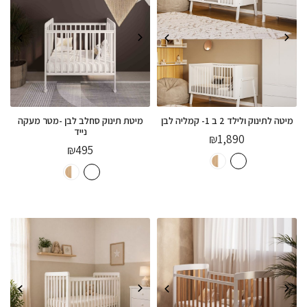
מיטה לתינוק ולילד 2 ב 1- קמליה לבן
מיטת תינוק סחלב לבן -מטר מעקה
נייד
₪
1,890
₪
495