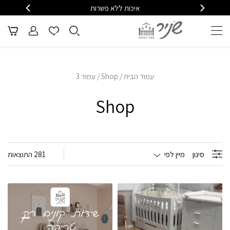
הוט)
החלפות והחזרות לכל הארץ
מה
עמוד הבית
/
Shop
/ עמוד 3
Shop
סינון
מיין לפי
281 התוצאות