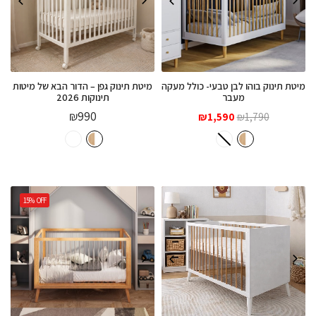
מיטת תינוק בוהו לבן טבעי- כולל מעקה
מיטת תינוק גפן – הדור הבא של מיטות
מעבר
תינוקות 2026
המחיר
המחיר
₪
990
₪
1,590
₪
1,790
המקורי
הנוכחי
היה:
הוא:
₪1,590.
₪1,790.
15%
OFF