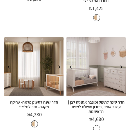
חוזרת אמצע יולי
₪
1,425
חדר שינה לתינוק ומעבר אסנטה לבן |
חדר שינה לתינוק פלמה- טריקה
עיצוב אחיד, פתרון מושלם לשנים
שקטה- חזר למלאי!!
הראשונות
₪
4,280
₪
4,680