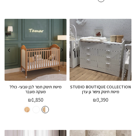
STUDIO BOUTIQUE COLLECTION
מיטת תינוק תמר לבן טבעי- כולל
מיטת תינוק ציפור גן עדן
מעקה מעבר
₪
1,850
₪
3,390