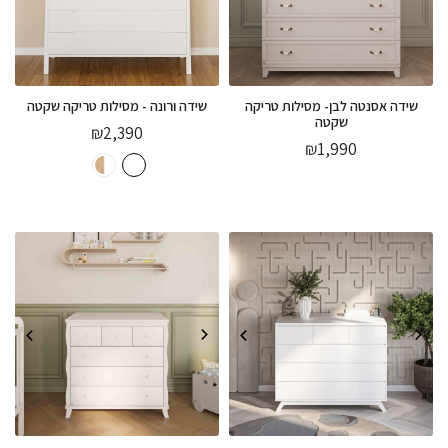
שידה אסנטה לבן- מסילות טריקה
שידה ורונה - מסילות טריקה שקטה
שקטה
₪
2,390
₪
1,990