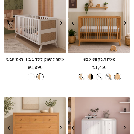
מיטה תינוק וויני טבעי
מיטה לתינוק ולילד 2 ב 1- ראטן טבעי
₪
1,890
₪
1,450