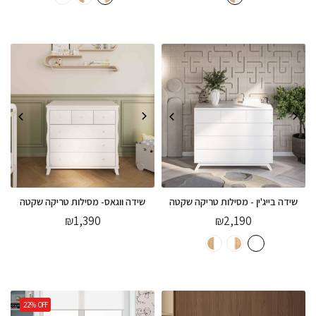
שידה בייג'ין - מסילות טריקה שקטה
שידה ווגאס- מסילות טריקה שקטה
₪
1,390
₪
2,190
22%
OFF