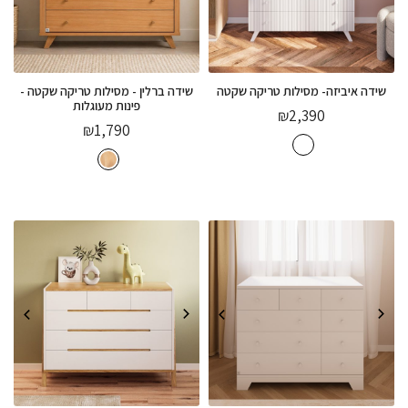
שידה איביזה- מסילות טריקה שקטה
שידה ברלין - מסילות טריקה שקטה -
פינות מעוגלות
₪
2,390
₪
1,790