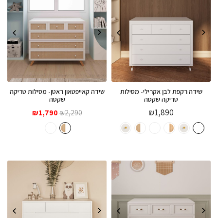
שידה רקפת לבן אקרילי- מסילות
שידה קאייפטאון ראטן- מסילות טריקה
טריקה שקטה
שקטה
המחיר
המחיר
₪
1,890
₪
1,790
₪
2,290
המקורי
הנוכחי
היה:
הוא:
₪1,790.
₪2,290.