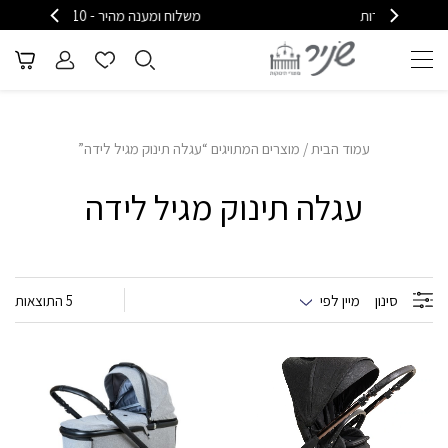
משלוח ומענה מהיר - 08-6715610
מש
עמוד הבית
/ מוצרים המתויגים “עגלה תינוק מגיל לידה”
עגלה תינוק מגיל לידה
סינון
מיין לפי
5 התוצאות