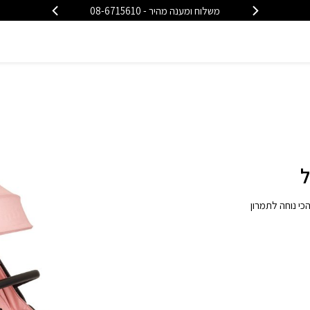
משלוח חינם בקניה מעל (למעט ריהוט)
לדה חזקה והכי נוחה לתמרון