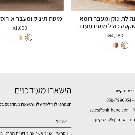
ה לתינוק ומעבר רומא-
מיטת תינוק ומעבר אירוס 
שקטה כולל מיטת מעבר
₪
1,690
₪
4,280
הישארו מעודכנים
 יצירת קשר
050-7
הצטרפו לניוזלטר שלנו ותישארו מעודכנים בכ
sales@snir-
- המתכנן 25, אשקלון
קראתי ואני מאשר את
מדיניות הפרטיות