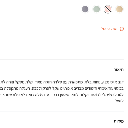
המלאי אזל
תיאור
דגם אייס מציע נוחות בלתי מתפשרת עם שלדה חזקה מאוד, קלת משקל ונוחה לתמרו
בכיסוי עור איכותי וריפודים מבדים איכותיים שקל לפרק ולכבס. העגלה מתקפלת בא
לגודל מינימלי ונכנסת בקלות לתא המטען ברכב. עם עגלה כזאת לא פלא שתרצו ל
לטייל….
מידות