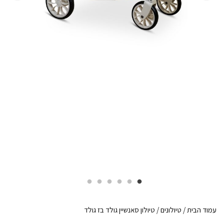
עמוד הבית
/
טיולונים
/ טיולון סאנשיין גולד בז גולד