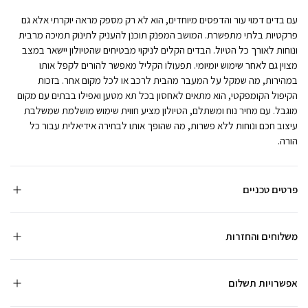
עם בדים דמוי עור והדפסים מיוחדים, הוא לא רק מספק מראה יוקרתי אלא גם
פרקטיות בלתי מתפשרת. המושב המפנק תוכנן להעניק לתינוק תמיכה מרבית
ונוחות לאורך כל הטיול. הבדים הקלים לניקוי מבטיחים שהטיולון יישאר במצב
מצוין גם לאחר שימוש יומיומי. תפעולו הקליל מאפשר להורים לקפל אותו
במהירות, מה שמקל על המעבר מהבית לרכב או לכל מקום אחר. בזכות
הקיפול הקומפקטי, הוא מתאים לאחסון בכל תא מטען ואפילו בבתים עם מקום
מוגבל. עם מחיר נוח ומשתלם, הטיולון מציע חווית שימוש מושלמת שמשלבת
עיצוב חכם ונוחות ללא פשרות, מה שהופך אותו לבחירה אידיאלית עבור כל
הורה.
פרטים טכניים
משלוחים והחזרות
אפשרויות תשלום