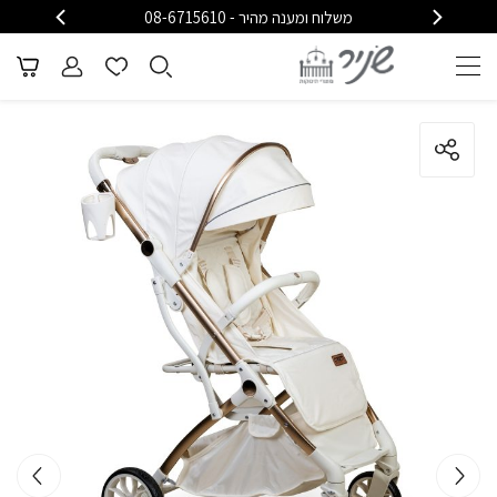
משלוח ומענה מהיר - 08-6715610
משלוח