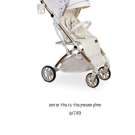
טיולון סאנשיין גולד בז גולד פרחים
₪
749