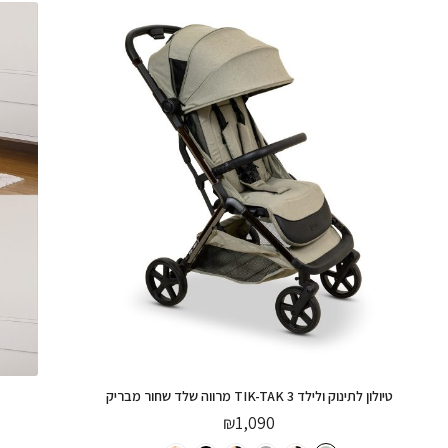
ארון לחדר שינה לתינוק ולילד רומא לבן עץ בוק
₪
3,490
בחירת
צבע:
הוספה לסל
טיולון לתינוק ולילד TIK-TAK 3 מרווה שלד שחור מבריק
₪
1,090