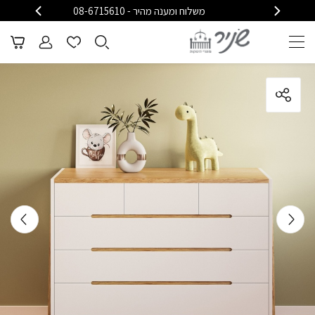
משלוח ומענה מהיר - 08-6715610
משלוח