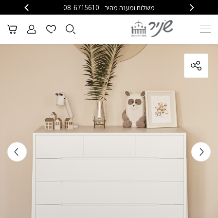
משלוח ומענה מהיר - 08-6715610
משלוח