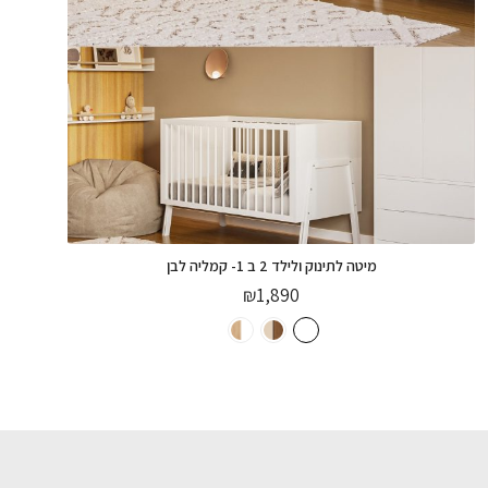
DREAMS
₪
990
הוספה לסל
מיטה לתינוק ולילד 2 ב 1- קמליה לבן
₪
1,890