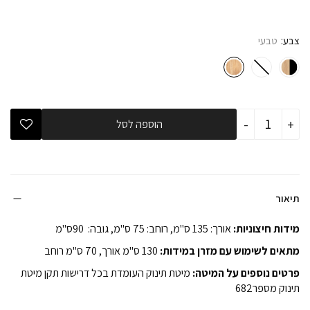
צבע
טבעי
כמות
-
+
הוספה לסל
של
מיטה
תינוק
וויני
טבעי
תיאור
מידות חיצוניות:
אורך: 135 ס"מ, רוחב: 75 ס"מ, גובה: 90ס"מ
מתאים לשימוש עם מזרן במידות:
130 ס"מ אורך, 70 ס"מ רוחב
פרטים נוספים על המיטה:
מיטת תינוק העומדת בכל דרישות תקן מיטת
תינוק מספר682