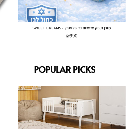
מזרן תינוק פרימיום טריפל ויסקו - SWEET DREAMS
₪
990
POPULAR PICKS
מזרן תינוק פרימיום טריפל ויסקו - SWEET