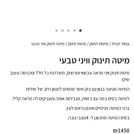
עמוד הבית
/
מיטות תינוק
/
מיטת תינוק
/ מיטה תינוק וויני טבעי
מיטה תינוק וויני טבעי
מיטת תינוק וויני מראה עכשווי ומרשים, משדרגת כל חלל ומכניסה עיצוב
שיקי.
המיטה מגיעה בגוון עץ בוק אשר מתאים למגוון רחב של שידות
למיטה בסיס במה עץ בזווית, מגביהות אותה ומעניקים לה מראה קליל .
ברגי המיטה פנימיים ואינם נראים לעין.
בסיס המיטה מתכוונן ל- 4מצבי גובה.
₪
1450