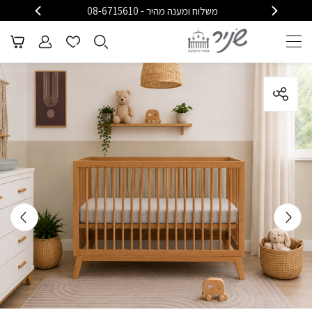
משלוח ומענה מהיר - 08-6715610
משלוח